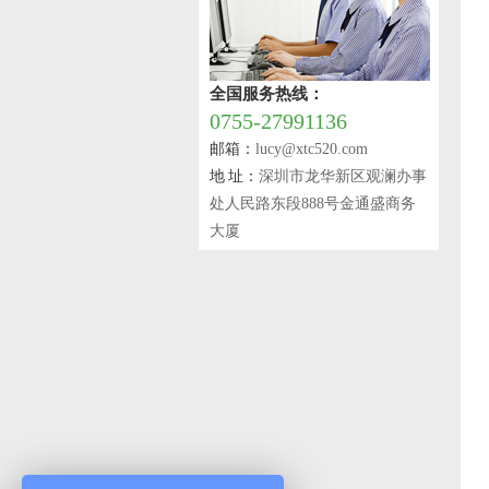
全国服务热线：
0755-27991136
邮箱：
lucy@xtc520.com
地 址：
深圳市龙华新区观澜办事
处人民路东段888号金通盛商务
大厦