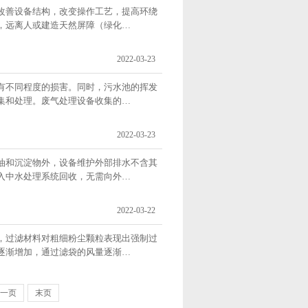
改善设备结构，改变操作工艺，提高环绕
，远离人或建造天然屏障（绿化…
2022-03-23
有不同程度的损害。同时，污水池的挥发
集和处理。废气处理设备收集的…
2022-03-23
油和沉淀物外，设备维护外部排水不含其
入中水处理系统回收，无需向外…
2022-03-22
，过滤材料对粗细粉尘颗粒表现出强制过
逐渐增加，通过滤袋的风量逐渐…
一页
末页