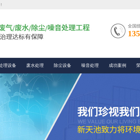
！
全国
135
处理设备
废水处理
除尘设备
噪音处理
成功案例