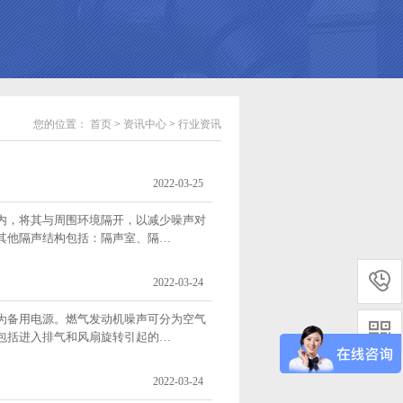
您的位置：
首页
>
资讯中心
>
行业资讯
2022-03-25
内，将其与周围环境隔开，以减少噪声对
其他隔声结构包括：隔声室、隔…

2022-03-24
为备用电源。燃气发动机噪声可分为空气

包括进入排气和风扇旋转引起的…
2022-03-24