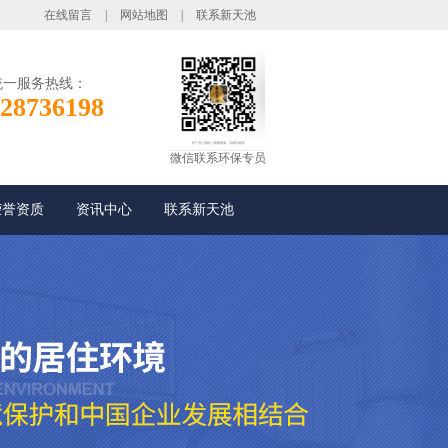
在线留言
|
网站地图
|
联系新天池
统一服务热线：
28736198
微信联系环保专员
荣誉资质
资讯中心
联系新天池