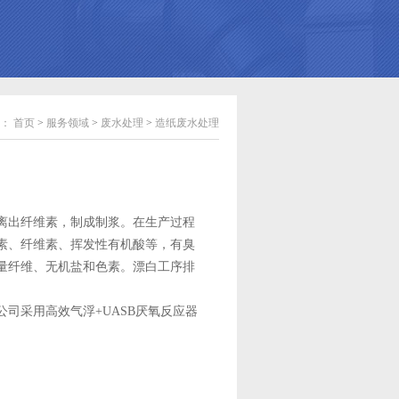
：
首页
>
服务领域
>
废水处理
>
造纸废水处理
离出纤维素，制成制浆。在生产过程
素、纤维素、挥发性有机酸等，有臭
大量纤维、无机盐和色素。漂白工序排
司采用高效气浮+UASB厌氧反应器