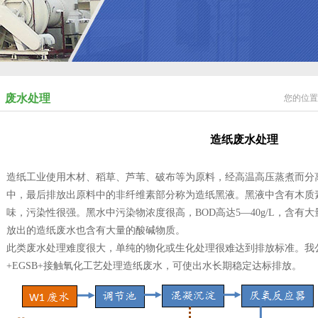
废水处理
您的位置
造纸废水处理
造纸工业使用木材、稻草、芦苇、破布等为原料，经高温高压蒸煮而分
中，最后排放出原料中的非纤维素部分称为造纸黑液。黑液中含有木质
味，污染性很强。黑水中污染物浓度很高，BOD高达5—40g/L，含有
放出的造纸废水也含有大量的酸碱物质。
此类废水处理难度很大，单纯的物化或生化处理很难达到排放标准。我公
+EGSB+接触氧化工艺处理造纸废水，可使出水长期稳定达标排放。