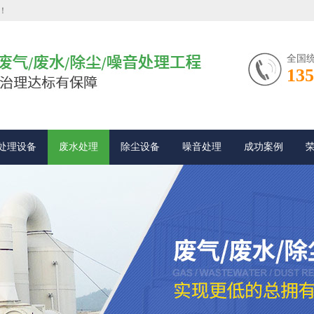
！
全国
135
处理设备
废水处理
除尘设备
噪音处理
成功案例