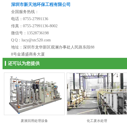
深圳市新天池环保工程有限公司
全国服务热线：
电话：0755-27991136
传真：0755-27991136-8002
微信号：13528736198
Q Q：lucy@xtc520.com
地址：深圳市龙华新区观澜办事处人民路东段88
8号金通盛商务大厦
还可以为您提供
废液回用处理设备
化工废水处理