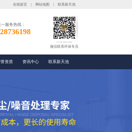
在线留言
|
网站地图
|
联系新天池
统一服务热线：
28736198
微信联系环保专员
荣誉资质
资讯中心
联系新天池