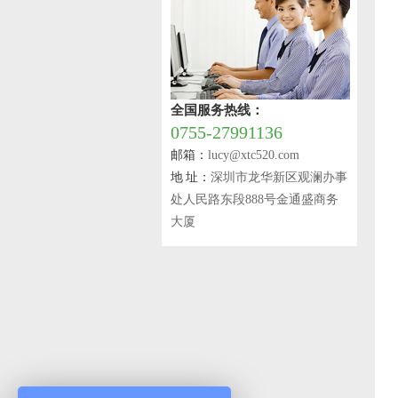
全国服务热线：
0755-27991136
邮箱：
lucy@xtc520.com
地 址：
深圳市龙华新区观澜办事
处人民路东段888号金通盛商务
大厦